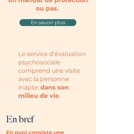
un mandat de protection
ou pas.
En savoir plus
Le service d'évaluation
psychosociale
comprend une visite
avec la personne
inapte,
dans son
milieu de vie
.
En bref
En quoi consiste une