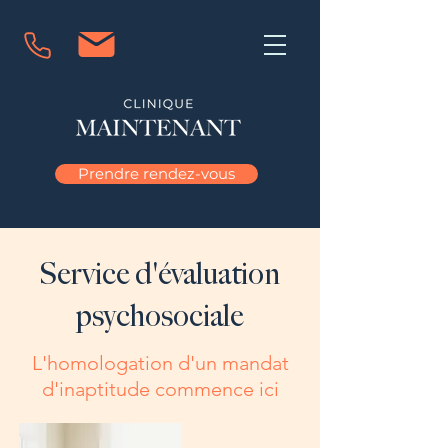
Prendre rendez-vous
Service d'évaluation
psychosociale
L'homologation d'un mandat
d'inaptitude commence ici