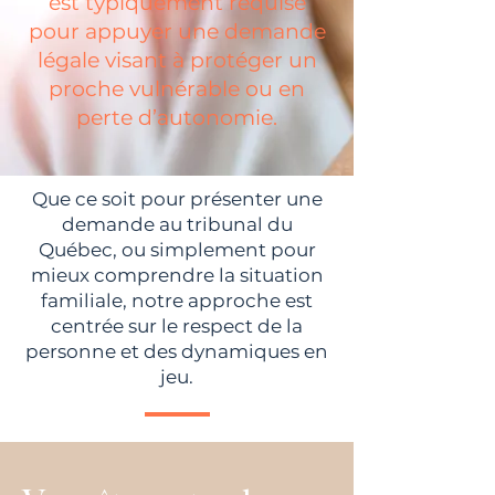
est typiquement requise
pour appuyer une demande
légale visant à protéger un
proche vulnérable ou en
perte d’autonomie.
Que ce soit pour présenter une
demande au tribunal du
Québec, ou simplement pour
mieux comprendre la situation
familiale, notre approche est
centrée sur le respect de la
personne et des dynamiques en
jeu.