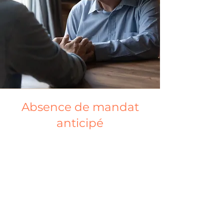
Absence de mandat
anticipé
Un père de famille, atteint de la
maladie d’Alzheimer, n’a jamais
rédigé de mandat en cas
d’inaptitude. Sa condition se
détériore, et sa famille souhaite
mettre en place les mesures de
protection nécessaires.
L’évaluation psychosociale est